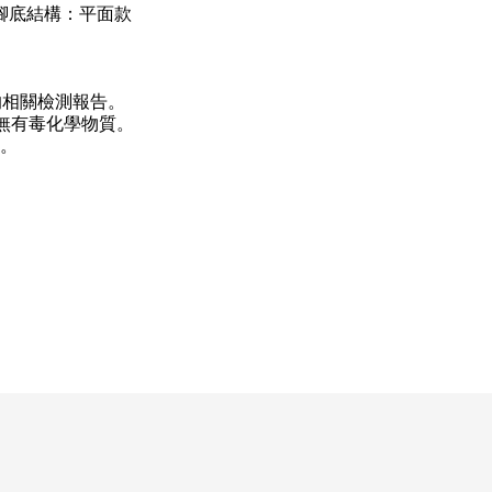
腳底結構：平面款
的相關檢測報告。
無有毒化學物質。
。