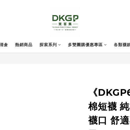
清倉
熱銷商品
探索系列
多雙團購優惠專區
各類襪
《DKGP
棉短襪 
襪口 舒