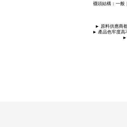
襪頭結構：一般
►
原料供應商
►
產品色牢度高
►