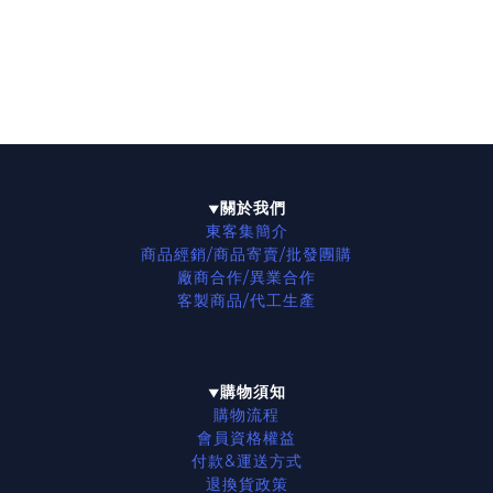
關於我們
▼
東客集簡介
商品經銷/商品寄賣/批發團購
廠商合作/異業合作
客製商品/代工生產
購物須知
▼
購物流程
會員資格權益
付款&運送方式
退換貨政策