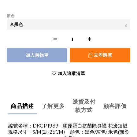
顏色
加入購物車
立即購買
加入追蹤清單
送貨及付
商品描述
了解更多
顧客評價
款方式
DKGP1939 -
編號名稱：
膠原蛋白抗菌除臭襪 花邊短襪
/M(21-25CM)
/灰
規格尺寸：S
顏色：黑色
色/ 米色(無染