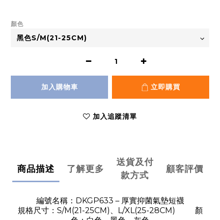
顏色
加入購物車
立即購買
加入追蹤清單
送貨及付
商品描述
了解更多
顧客評價
款方式
DKGP633 –
編號名稱：
厚實抑菌氣墊短襪
S/M(21-25CM)
L/XL(25-28CM)
規格尺寸：
、
顏