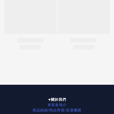
關於我們
▼
東客集簡介
商品經銷/商品寄賣/批發團購