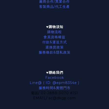
廠商合作/異業合作
客製商品/代工生產
購物須知
▼
購物流程
會員資格權益
付款&運送方式
退換貨政策
服務條款
&隱私政策
聯絡我們
▼
Facebook
Line@ ( ID: @epm8354e )
服務時間&實體門市
電話/ 02-2888-3070 #151
EMAIL/ sc@dkgp.com