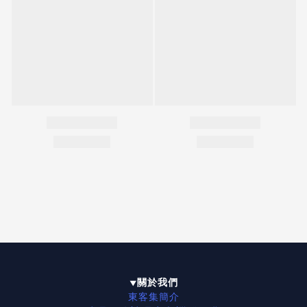
關於我們
▼
東客集簡介