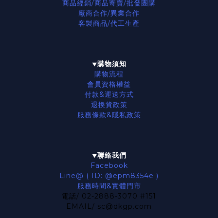
商品經銷/商品寄賣/批發團購
廠商合作/異業合作
客製商品/代工生產
購物須知
▼
購物流程
會員資格權益
付款&運送方式
退換貨政策
服務條款
&隱私政策
聯絡我們
▼
Facebook
Line@ ( ID: @epm8354e )
服務時間&實體門市
電話/ 02-2888-3070 #151
EMAIL/ sc@dkgp.com