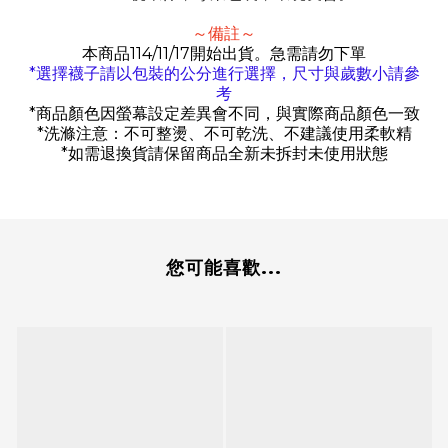
～備註～
本商品114/11/17開始出貨。急需請勿下單
*
選擇襪子請以包裝的公分進行選擇，尺寸與歲數小請參
考
*
商品顏色因螢幕設定差異會不同，與實際商品顏色一致
*
洗滌注意：不可整燙、不可乾洗、不建議使用柔軟精
*
如需退換貨請保留商品全新未拆封未使用狀態
您可能喜歡...