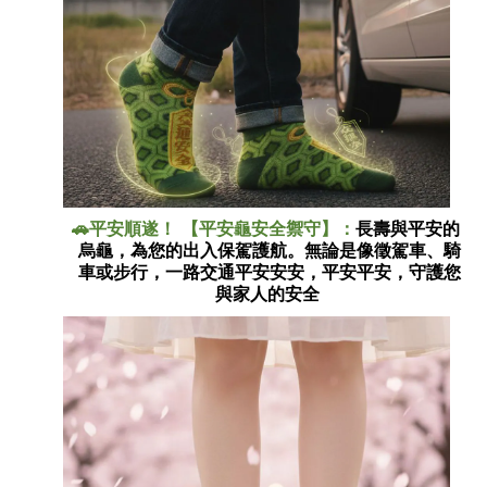
平安順遂！ 【平安龜安全禦守
】：
長壽與平安的
🚗
烏龜，為您的出入保駕護航。無論是像徵駕車、騎
車或步行，一路交通平安安安，平安平安，守護您
與家人的安全