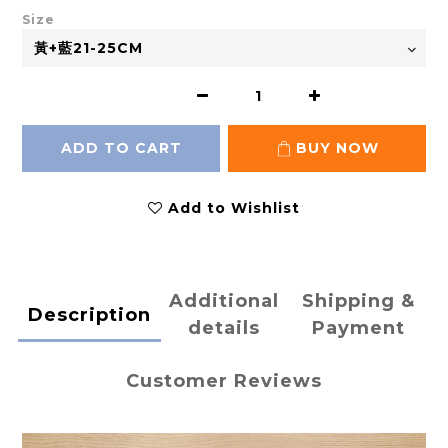
Size
ADD TO CART
BUY NOW
Add to Wishlist
Additional
Shipping &
Description
details
Payment
Customer Reviews