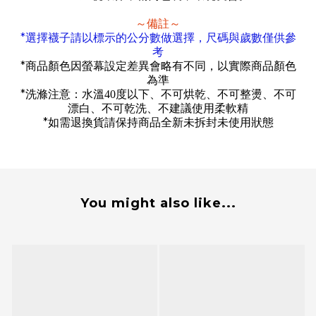
～備註～
*
選擇襪子請以標示的公分數做選擇，尺碼與歲數僅供參
考
*
商品顏色因螢幕設定差異會略有不同，以實際商品顏色
為準
*
洗滌注意：水溫40度以下、不可烘乾、不可整燙、不可
漂白
、不可乾洗
、不建議使用柔軟精
*
如需退換貨請保持商品全新未拆封未使用狀態
You might also like...