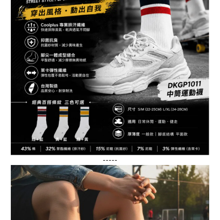
-----