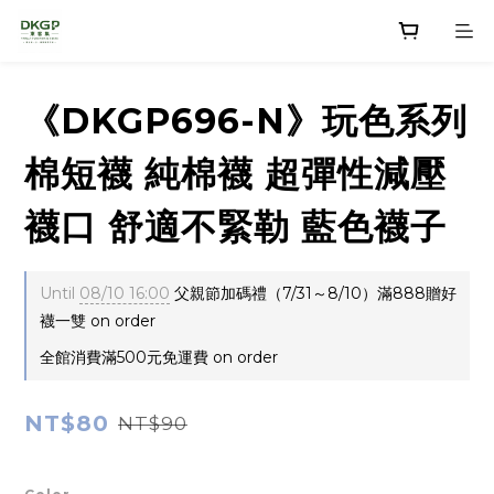
《DKGP696-N》玩色系列
棉短襪 純棉襪 超彈性減壓
襪口 舒適不緊勒 藍色襪子
Until
08/10 16:00
父親節加碼禮（7/31～8/10）滿888贈好
襪一雙 on order
全館消費滿500元免運費 on order
NT$80
NT$90