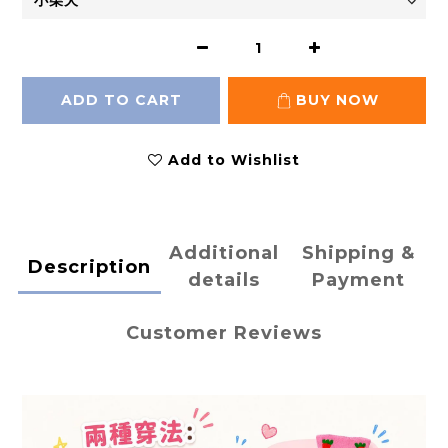
ADD TO CART
BUY NOW
Add to Wishlist
Additional
Shipping &
Description
details
Payment
Customer Reviews