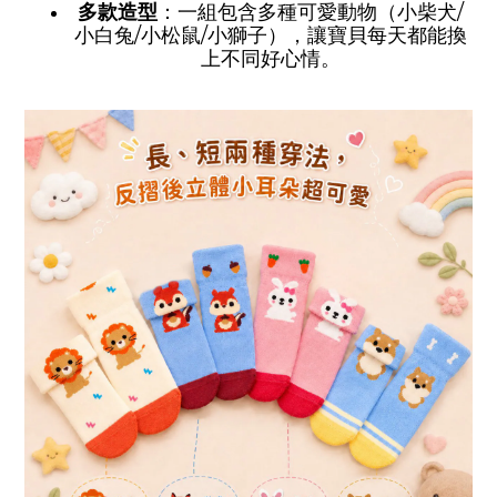
多款造型
：一組包含多種可愛動物（小柴犬/
小白兔/小松鼠/小獅子），讓寶貝每天都能換
上不同好心情。