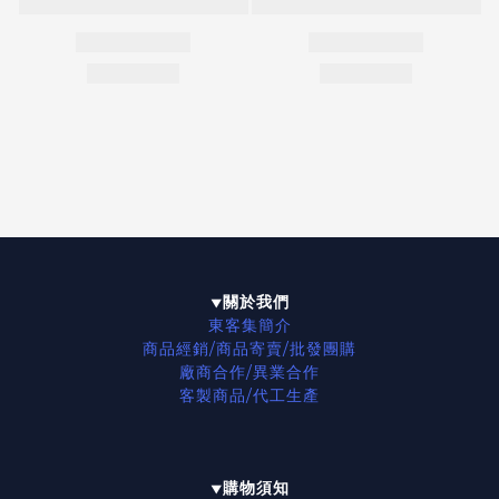
關於我們
▼
東客集簡介
商品經銷/商品寄賣/批發團購
廠商合作/異業合作
客製商品/代工生產
購物須知
▼