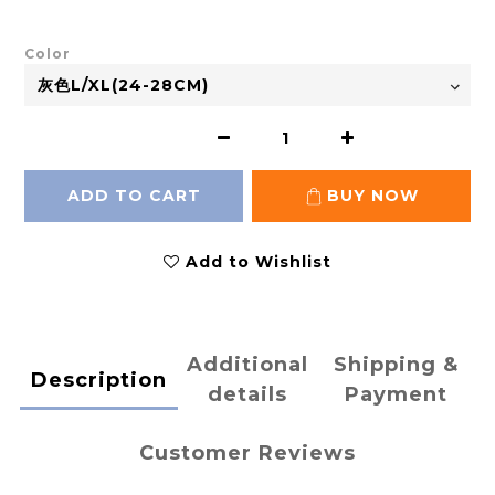
Color
ADD TO CART
BUY NOW
Add to Wishlist
Additional
Shipping &
Description
details
Payment
Customer Reviews