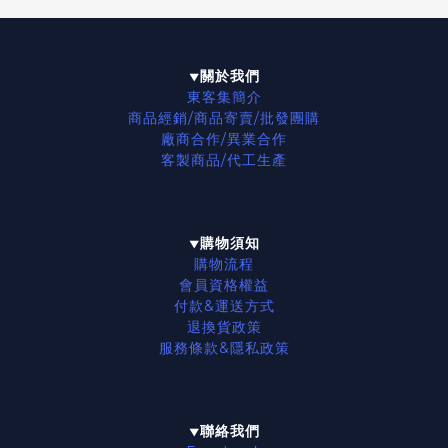
關於我們
▼
東客集簡介
商品經銷/商品寄賣/批發團購
廠商合作/異業合作
客製商品/代工生產
購物須知
▼
購物流程
會員資格權益
付款&運送方式
退換貨政策
服務條款
&隱私政策
聯絡我們
▼