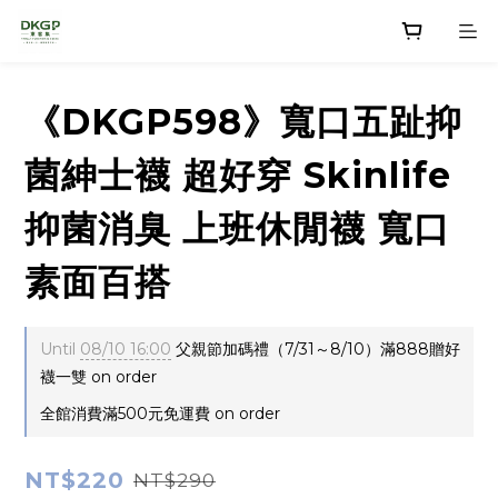
《DKGP598》寬口五趾抑
菌紳士襪 超好穿 Skinlife
抑菌消臭 上班休閒襪 寬口
素面百搭
Until
08/10 16:00
父親節加碼禮（7/31～8/10）滿888贈好
襪一雙 on order
全館消費滿500元免運費 on order
NT$220
NT$290