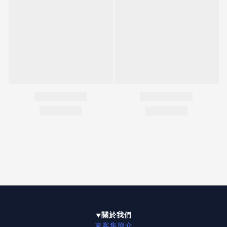
關於我們
▼
東客集簡介