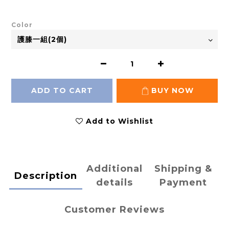
Color
ADD TO CART
BUY NOW
Add to Wishlist
Additional
Shipping &
Description
details
Payment
Customer Reviews