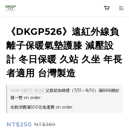
《DKGP526》遠紅外線負
離子保暖氣墊護膝 減壓設
計 冬日保暖 久站 久坐 年長
者適用 台灣製造
Until
08/10 16:00
父親節加碼禮（7/31～8/10）滿888贈好
襪一雙 on order
全館消費滿500元免運費 on order
NT$250
NT$380