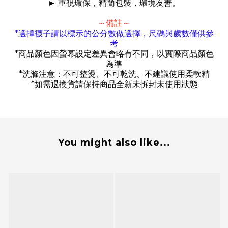
►
重視環保，精簡包裝，環境友善。
～備註～
*
選擇襪子請以標示的公分數做選擇，尺碼與歲數僅供參
考
*
商品顏色因螢幕設定差異會略有不同，以實際商品顏色
為準
*
洗滌注意：不可整燙、不可乾洗、不建議使用柔軟精
*
如需退換貨請保持商品全新未拆封未使用狀態
You might also like...