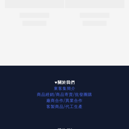
關於我們
▼
東客集簡介
商品經銷/商品寄賣/批發團購
廠商合作/異業合作
客製商品/代工生產