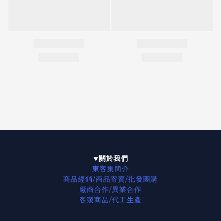
關於我們
▼
東客集簡介
商品經銷/商品寄賣/批發團購
廠商合作/異業合作
客製商品/代工生產