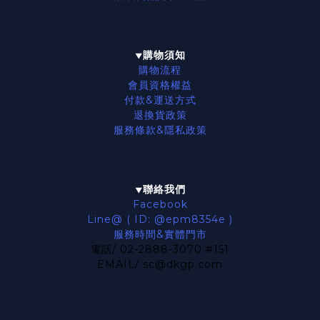
購物須知
▼
購物流程
會員資格權益
付款&運送方式
退換貨政策
服務條款
&隱私政策
聯絡我們
▼
Facebook
Line@ ( ID: @epm8354e )
服務時間&實體門市
電話/ 02-2888-3070 #151
EMAIL/ sc@dkgp.com