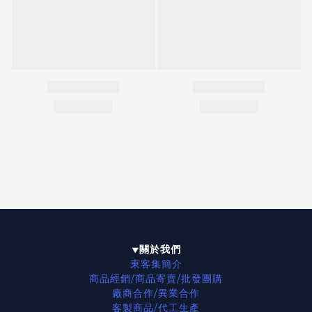
關於我們
▼
東客集簡介
商品經銷/商品寄賣/批發團購
廠商合作/異業合作
客製商品/代工生產