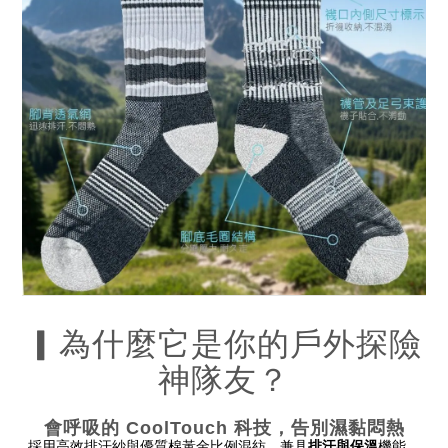
▎為什麼它是你的戶外探險
神隊友？
會呼吸的 CoolTouch 科技，告別濕黏悶熱
排汗與保溫
採用高效排汗紗與優質棉黃金比例混紡，兼具
機能。