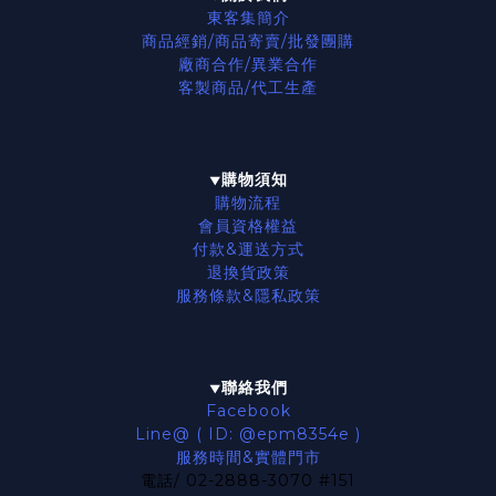
東客集簡介
商品經銷/商品寄賣/批發團購
廠商合作/異業合作
客製商品/代工生產
購物須知
▼
購物流程
會員資格權益
付款&運送方式
退換貨政策
服務條款
&隱私政策
聯絡我們
▼
Facebook
Line@ ( ID: @epm8354e )
服務時間&實體門市
電話/ 02-2888-3070 #151