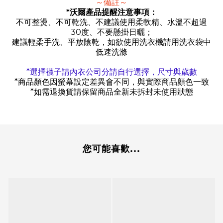
～備註～
*
沃爾產品提醒注意事項：
不可整燙、不可乾洗、不建議使用柔軟精、水溫不超過
30
度、不要懸掛日曬；
建議輕柔手洗、平放陰乾，如欲使用洗衣機請用洗衣袋中
低速洗滌
*
選擇襪子請內衣公司分請自行選擇，尺寸與歲數
*
商品顏色因螢幕設定差異會不同，與實際商品顏色一致
*
如需退換貨請保留商品全新未拆封未使用狀態
您可能喜歡...