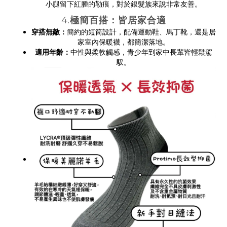
小腿留下紅腫的勒痕，對於銀髮族來說非常友善。
4.
極簡百搭：皆居家合適
穿搭無敵：
簡約的短筒設計，配備運動鞋、馬丁靴，還是居
家室內保暖襪，都簡潔落地。
適用年齡：
中性與柔軟觸感，青少年到家中長輩皆輕鬆駕
馭。